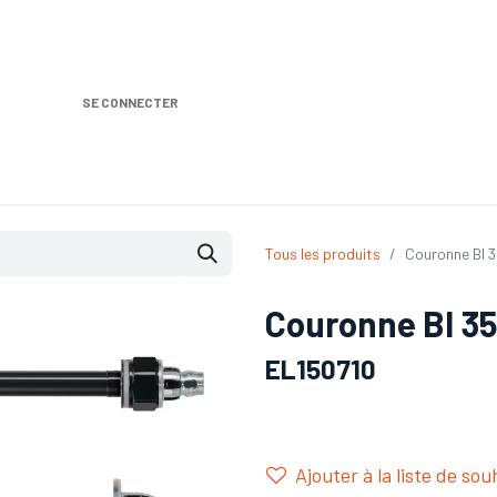
SE CONNECTER
Nos produits
Location DISTRIPLUS
Dem
Tous les produits
Couronne BI 
Couronne BI 3
EL150710
Ajouter à la liste de sou