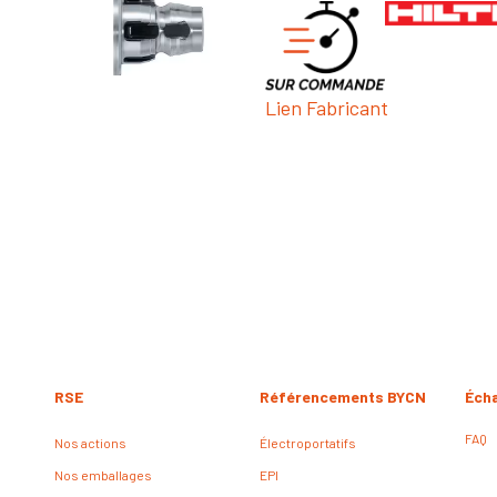
Lien Fabricant
RSE
Référencements BYCN
Éch
FAQ
Nos actions
Électroportatifs
Nos emballages
EPI