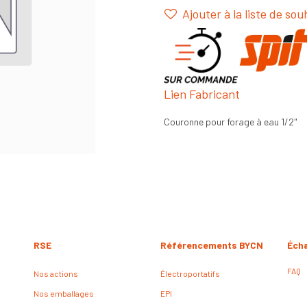
Ajouter à la liste de sou
Lien Fabricant
Couronne pour forage à eau 1/2"
RSE
Référencements BYCN
Éch
FAQ
Nos actions
Électroportatifs
Nos emballages
EPI