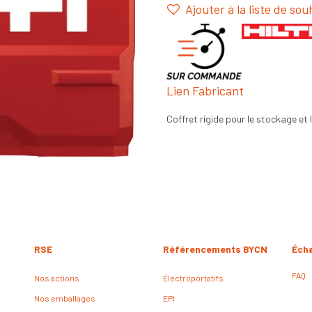
Ajouter à la liste de sou
Lien Fabricant
Coffret rigide pour le stockage et 
RSE
Référencements BYCN
Éch
FAQ
Nos actions
Électroportatifs
Nos emballages
EPI