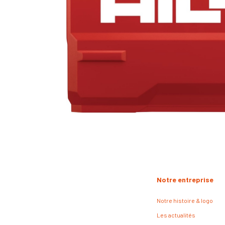
Notre entreprise
Notre histoire & logo
Les actualités