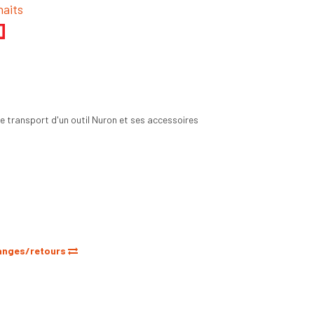
haits
le transport d'un outil Nuron et ses accessoires
anges/retours