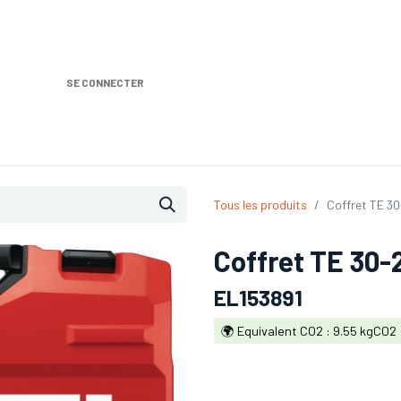
SE CONNECTER
Nos produits
Location DISTRIPLUS
Dem
Tous les produits
Coffret TE 30
Coffret TE 30-
EL153891
🌍 Equivalent CO2 : 9.55 kgCO2