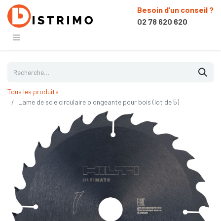
Besoin d’un conseil ?
02 78 620 620
Tous les produits
Lame de scie circulaire plongeante pour bois (lot de 5)