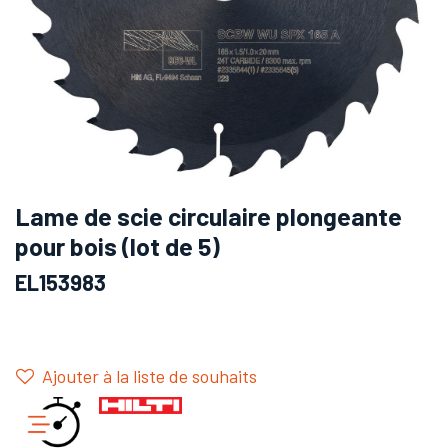
Lame de scie circulaire plongeante
pour bois (lot de 5)
EL153983
Ajouter à la liste de souhaits