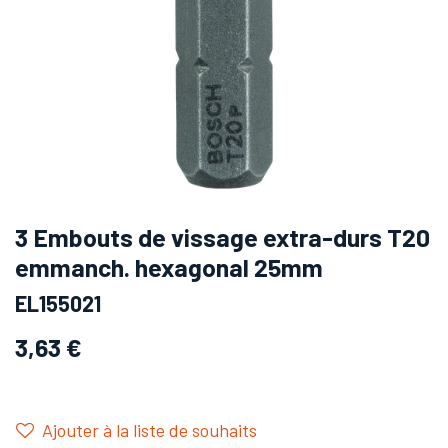
3 Embouts de vissage extra-durs T20
emmanch. hexagonal 25mm
EL155021
3,63
€
Ajouter à la liste de souhaits