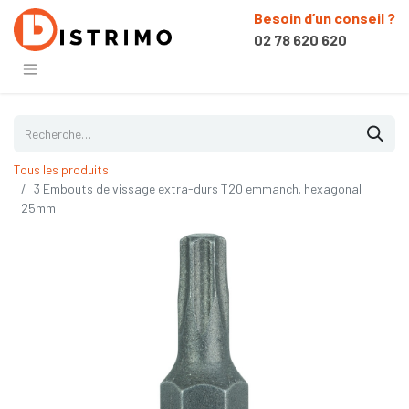
Besoin d’un conseil ?
02 78 620 620
Tous les produits
3 Embouts de vissage extra-durs T20 emmanch. hexagonal
25mm