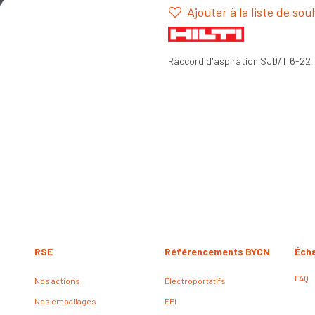
Ajouter à la liste de sou
Raccord d'aspiration SJD/T 6-22
RSE
Référencements BYCN
Éch
FAQ
Nos actions
Électroportatifs
Nos emballages
EPI