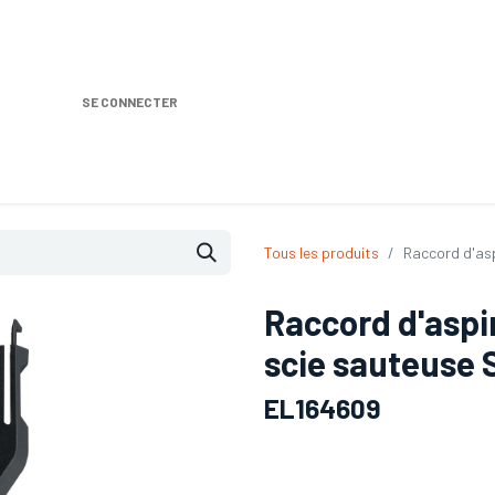
SE CONNECTER
Nos produits
Location DISTRIPLUS
Dem
Tous les produits
Raccord d'as
Raccord d'aspi
scie sauteuse 
EL164609