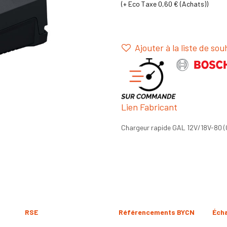
(+
Eco Taxe 0,60 € (Achats)
)
Ajouter à la liste de sou
Lien Fabricant
Chargeur rapide GAL 12V/18V-80 (
RSE
Référencements BYCN
Éch