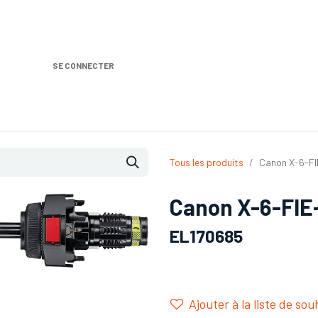
SE CONNECTER
Nos produits
Location DISTRIPLUS
Dem
Tous les produits
Canon X-6-F
Canon X-6-FIE
EL170685
Ajouter à la liste de sou