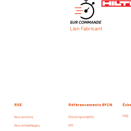
Lien Fabricant
RSE
Référencements BYCN
Éch
FAQ
Nos actions
Électroportatifs
Nos emballages
EPI