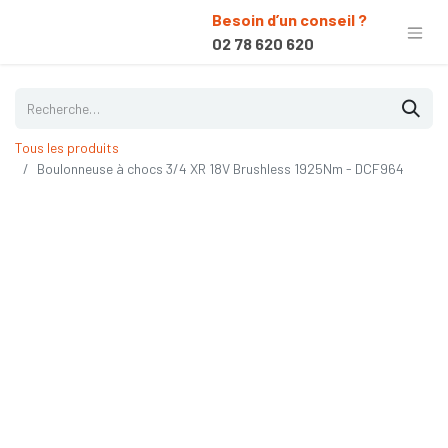
Besoin d’un conseil ?
02 78 620 620
Tous les produits
Boulonneuse à chocs 3/4 XR 18V Brushless 1925Nm - DCF964
Nouveau !