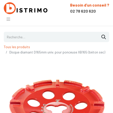
Besoin d’un conseil ?
02 78 620 620
Tous les produits
Disque diamant D165mm univ. pour ponceuse XB165 (béton sec)