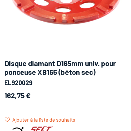
Disque diamant D165mm univ. pour
ponceuse XB165 (béton sec)
EL920029
162,75
€
Ajouter à la liste de souhaits