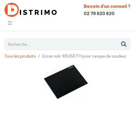
Besoin d’un conseil ?
02 78 620 620
Tous les produits
Ecran noir 105X50 T11 pour casque de soudeur