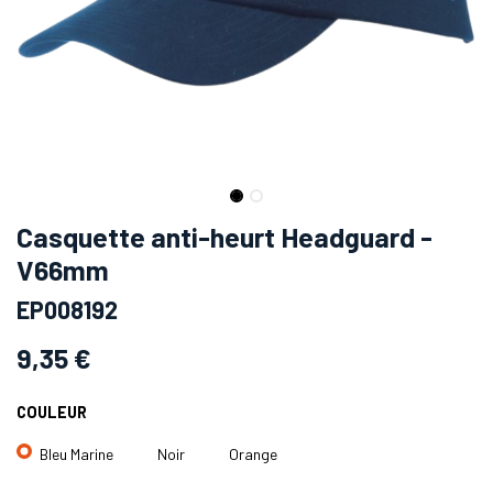
Casquette anti-heurt Headguard -
V66mm
EP008192
9,35
€
COULEUR
Bleu Marine
Noir
Orange