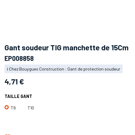
Gant soudeur TIG manchette de 15Cm
EP008858
ℹ️ Chez Bouygues Construction : Gant de protection soudeur
4,71
€
TAILLE GANT
T9
T10