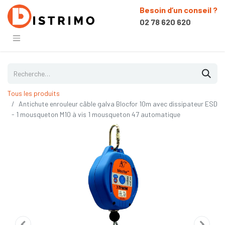
Besoin d’un conseil ?
02 78 620 620
Tous les produits
Antichute enrouleur câble galva Blocfor 10m avec dissipateur ESD
- 1 mousqueton M10 à vis 1 mousqueton 47 automatique