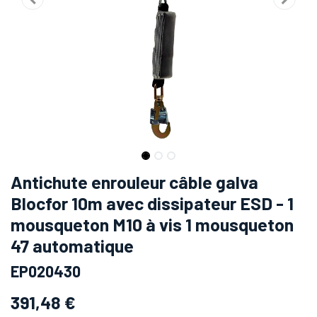
Antichute enrouleur câble galva
Blocfor 10m avec dissipateur ESD - 1
mousqueton M10 à vis 1 mousqueton
47 automatique
EP020430
391,48
€