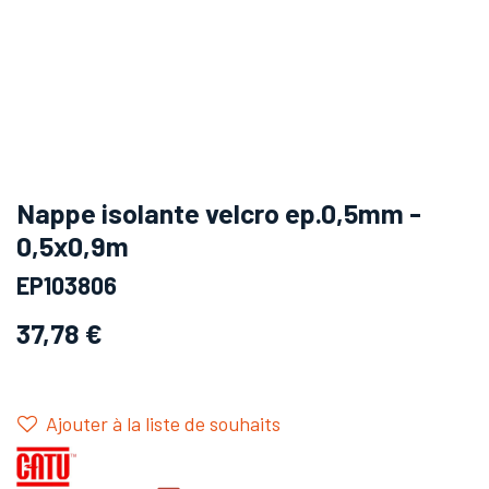
Nappe isolante velcro ep.0,5mm -
0,5x0,9m
EP103806
37,78
€
Ajouter à la liste de souhaits