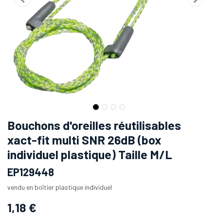
Bouchons d'oreilles réutilisables
xact-fit multi SNR 26dB (box
individuel plastique) Taille M/L
EP129448
vendu en boîtier plastique individuel
1,18
€