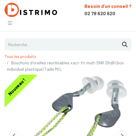
Besoin d’un conseil ?
02 78 620 620
Tous les produits
Bouchons d'oreilles réutilisables xact-fit multi SNR 26dB (box
individuel plastique) Taille M/L
Nouveau !