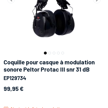
Coquille pour casque à modulation
sonore Peltor Protac III snr 31 dB
EP129734
99,95
€