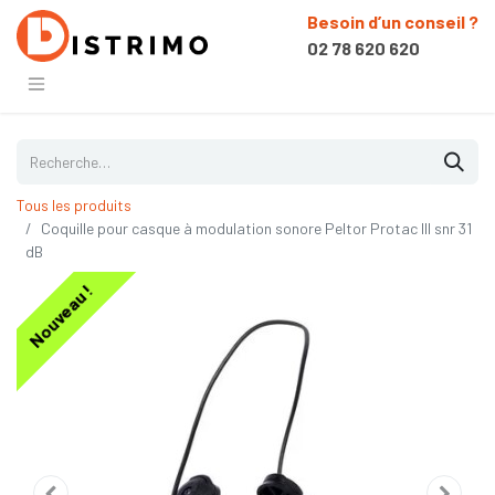
Besoin d’un conseil ?
02 78 620 620
Tous les produits
Coquille pour casque à modulation sonore Peltor Protac III snr 31
dB
Nouveau !