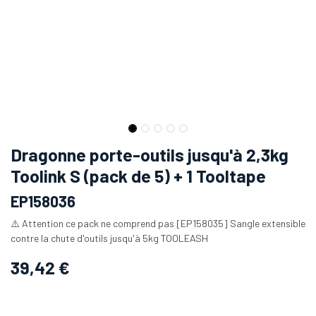
Dragonne porte-outils jusqu'à 2,3kg
Toolink S (pack de 5) + 1 Tooltape
EP158036
⚠️ Attention ce pack ne comprend pas [EP158035] Sangle extensible
contre la chute d'outils jusqu'à 5kg TOOLEASH
39,42
€