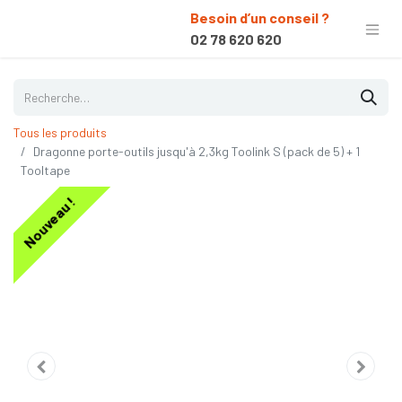
Besoin d’un conseil ?
02 78 620 620
Tous les produits
Dragonne porte-outils jusqu'à 2,3kg Toolink S (pack de 5) + 1
Tooltape
Nouveau !