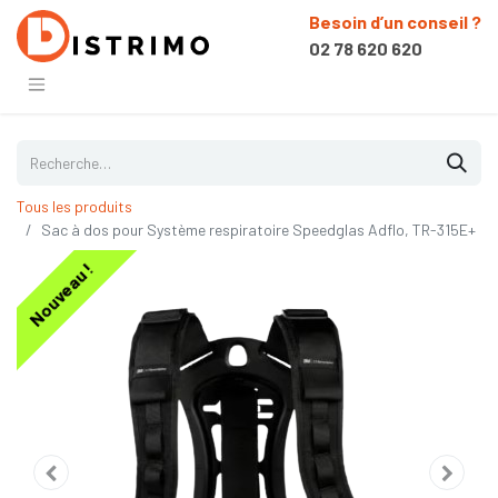
Besoin d’un conseil ?
02 78 620 620
Tous les produits
Sac à dos pour Système respiratoire Speedglas Adflo, TR-315E+
Nouveau !