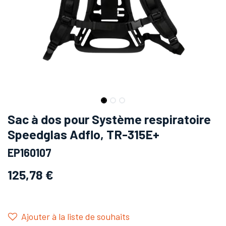
Sac à dos pour Système respiratoire
Speedglas Adflo, TR-315E+
EP160107
125,78
€
Ajouter à la liste de souhaits