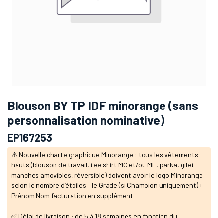
Blouson BY TP IDF minorange (sans
personnalisation nominative)
EP167253
⚠️ Nouvelle charte graphique Minorange : tous les vêtements
hauts (blouson de travail, tee shirt MC et/ou ML, parka, gilet
manches amovibles, réversible) doivent avoir le logo Minorange
selon le nombre d’étoiles – le Grade (si Champion uniquement) +
Prénom Nom facturation en supplément
✅ Délai de livraison : de 5 à 18 semaines en fonction du