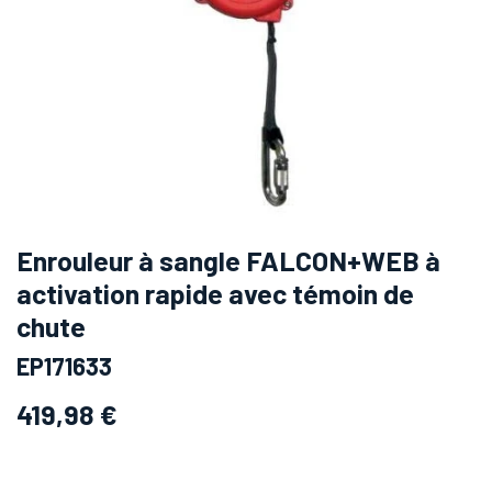
Enrouleur à sangle FALCON+WEB à
activation rapide avec témoin de
chute
EP171633
419,98
€