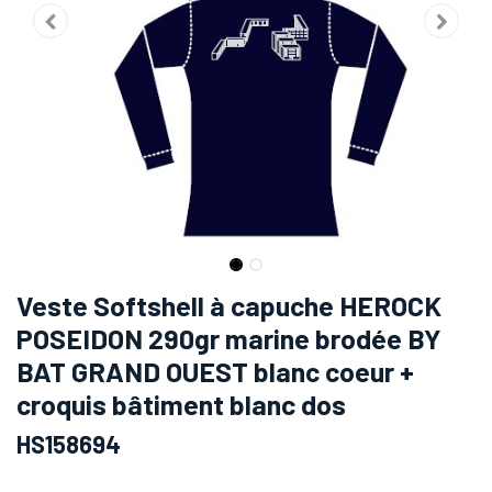
Veste Softshell à capuche HEROCK
POSEIDON 290gr marine brodée BY
BAT GRAND OUEST blanc coeur +
croquis bâtiment blanc dos
HS158694