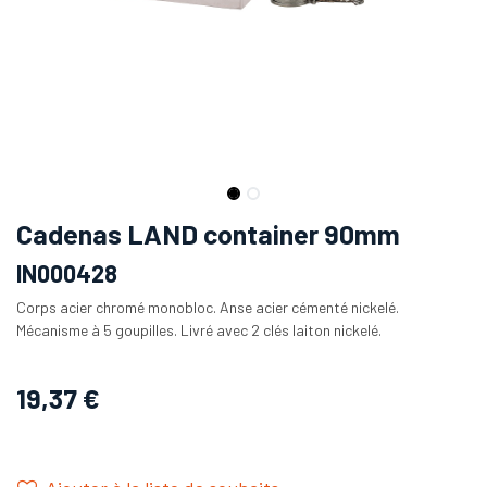
Cadenas LAND container 90mm
IN000428
Corps acier chromé monobloc. Anse acier cémenté nickelé.
Mécanisme à 5 goupilles. Livré avec 2 clés laiton nickelé.
19,37
€