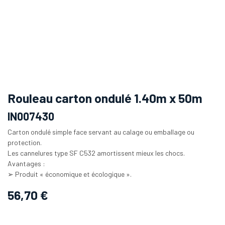
Rouleau carton ondulé 1.40m x 50m
IN007430
Carton ondulé simple face servant au calage ou emballage ou
protection.
Les cannelures type SF C532 amortissent mieux les chocs.
Avantages :
➢ Produit « économique et écologique ».
56,70
€