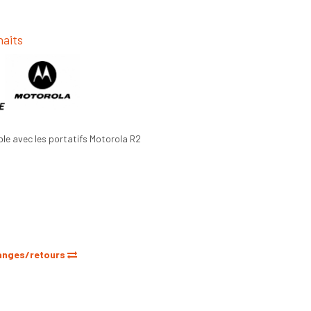
haits
le avec les portatifs Motorola R2
anges/retours