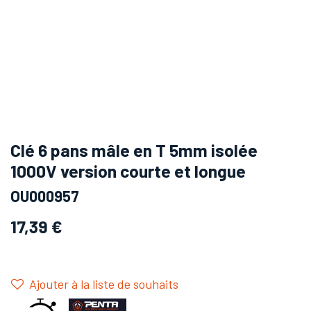
Clé 6 pans mâle en T 5mm isolée
1000V version courte et longue
OU000957
17,39
€
Ajouter à la liste de souhaits