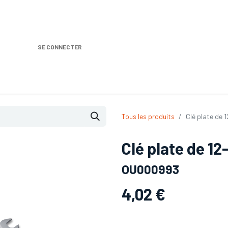
SE CONNECTER
Nos produits
Location DISTRIPLUS
Dem
Tous les produits
Clé plate de 
Clé plate de 12
OU000993
4,02
€