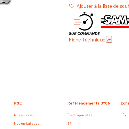
Ajouter à la liste de sou
Fiche Technique
RSE
Référencements BYCN
Éch
FAQ
Nos actions
Électroportatifs
Nos emballages
EPI