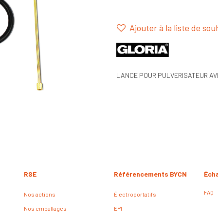
Ajouter à la liste de sou
LANCE POUR PULVERISATEUR AV
RSE
Référencements BYCN
Éch
FAQ
Nos actions
Électroportatifs
Nos emballages
EPI