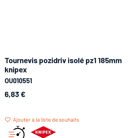
Tournevis pozidriv isolé pz1 185mm
knipex
OU010551
6,83
€
Ajouter à la liste de souhaits