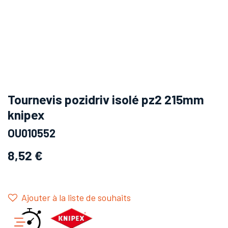
Tournevis pozidriv isolé pz2 215mm
knipex
OU010552
8,52
€
Ajouter à la liste de souhaits