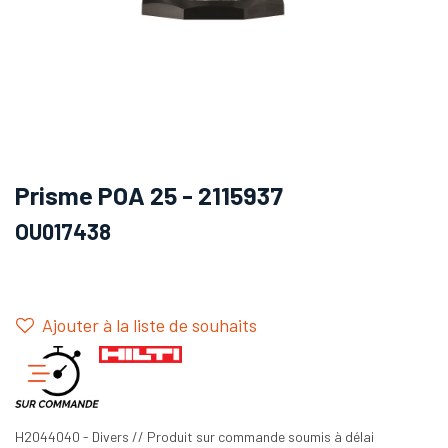
Prisme POA 25 - 2115937
OU017438
Ajouter à la liste de souhaits
H2044040 - Divers // Produit sur commande soumis à délai