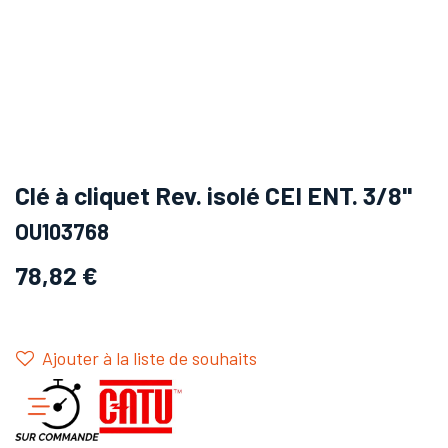
Clé à cliquet Rev. isolé CEI ENT. 3/8''
OU103768
78,82
€
Ajouter à la liste de souhaits