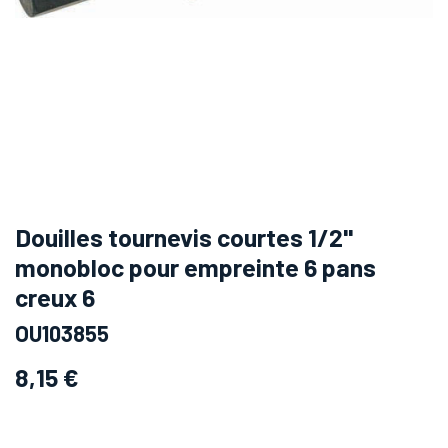
Douilles tournevis courtes 1/2''
monobloc pour empreinte 6 pans
creux 6
OU103855
8,15
€