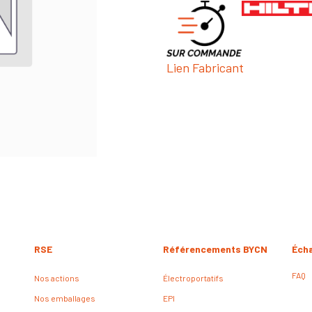
Lien Fabricant
RSE
Référencements BYCN
Éch
FAQ
Nos actions
Électroportatifs
Nos emballages
EPI