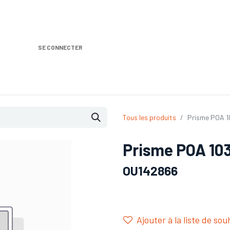
SE CONNECTER
Nos produits
Location DISTRIPLUS
Dem
Tous les produits
Prisme POA 10
Prisme POA 103 
OU142866
Ajouter à la liste de sou