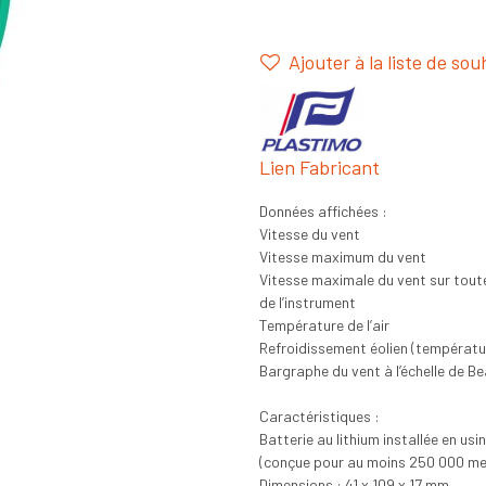
Ajouter à la liste de sou
Lien Fabricant
Données affichées :
Vitesse du vent
Vitesse maximum du vent
Vitesse maximale du vent sur toute
de l’instrument
Température de l’air
Refroidissement éolien (températu
Bargraphe du vent à l’échelle de B
Caractéristiques :
Batterie au lithium installée en usi
(conçue pour au moins 250 000 me
Dimensions : 41 x 109 x 17 mm