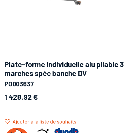
Plate-forme individuelle alu pliable 3
marches spéc banche DV
PO003637
1 428,92
€
Ajouter à la liste de souhaits