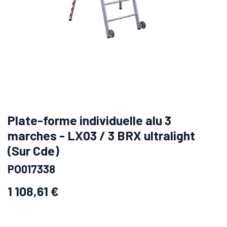
Plate-forme individuelle alu 3
marches - LX03 / 3 BRX ultralight
(Sur Cde)
PO017338
1 108,61
€