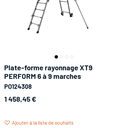
Plate-forme rayonnage XT9
PERFORM 6 à 9 marches
PO124308
1 458,45
€
Ajouter à la liste de souhaits