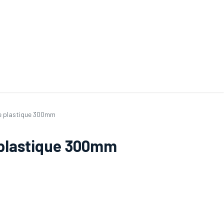
ande de SAV
Nos services
Aides au choix
FAQ
Tout savoir sur les gan
e plastique 300mm
 plastique 300mm