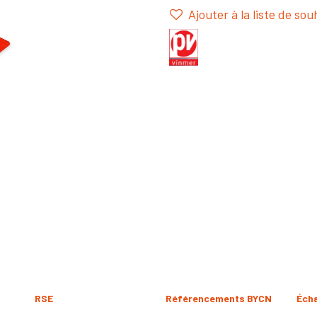
Ajouter à la liste de sou
RSE
Référencements BYCN
Éch