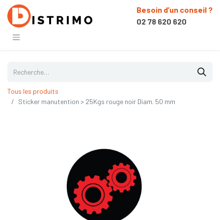
Besoin d’un conseil ?
02 78 620 620
Tous les produits
Sticker manutention > 25Kgs rouge noir Diam. 50 mm