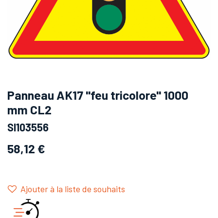
Panneau AK17 ''feu tricolore'' 1000
mm CL2
SI103556
58,12
€
Ajouter à la liste de souhaits