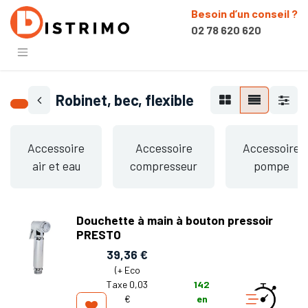
Besoin d’un conseil ?
02 78 620 620
Robinet, bec, flexible
Accessoire
Accessoire
Accessoire
air et eau
compresseur
pompe
Douchette à main à bouton pressoir
PRESTO
39,36
€
(+
Eco
Taxe 0,03
142
€
en