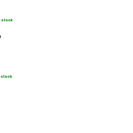
 stock
n
 stock