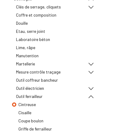
Clés de serrage, cliquets
Coffre et composition
Douille
Etau, serre joint
Laboratoire béton
Lime, râpe
Manutention
Martellerie
Mesure contrôle traçage
Outil coffreur bancheur
Outil électricien
Outil ferrailleur
Cintreuse
Cisaille
Coupe boulon
Griffe de ferrailleur