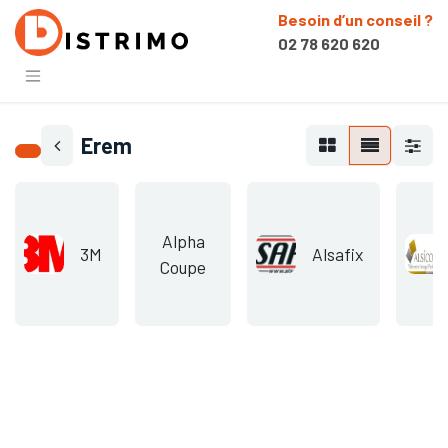
Besoin d’un conseil ?
02 78 620 620
Erem
Alpha
3M
Alsafix
Coupe