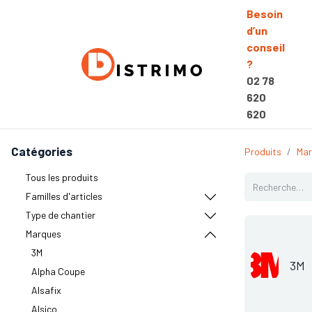
Besoin
d’un
conseil
?
02 78
620
620
Catégories
Produits
Mar
Tous les produits
Familles d'articles
Type de chantier
Marques
3M
3M
Alpha Coupe
Alsafix
Alsico