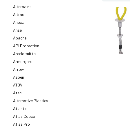
Alterpaint
Altrad
Anoxa
Ansell
Apache
API Protection
Arcelormittal
Armorgard
Arrow
Aspen
ATDV
Atec
Alternative Plastics
Atlantic
Atlas Copco
Atlas Pro