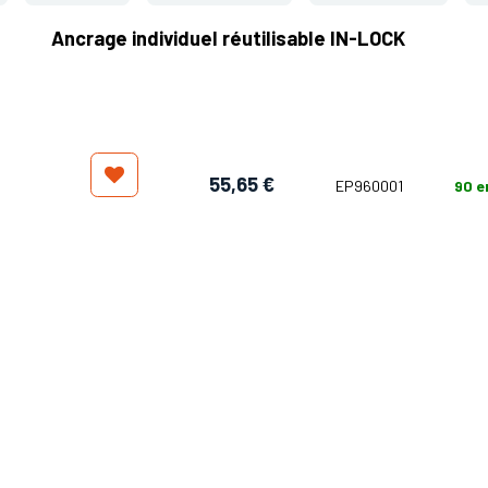
Ancrage individuel réutilisable IN-LOCK
55,65
€
EP960001
90
e