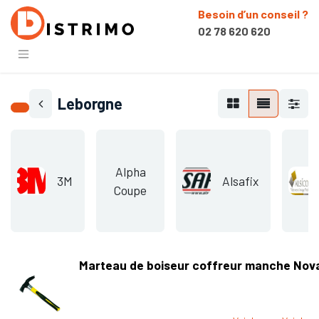
Besoin d’un conseil ?
02 78 620 620
Leborgne
Alpha
3M
Alsafix
Coupe
Marteau de boiseur coffreur manche No