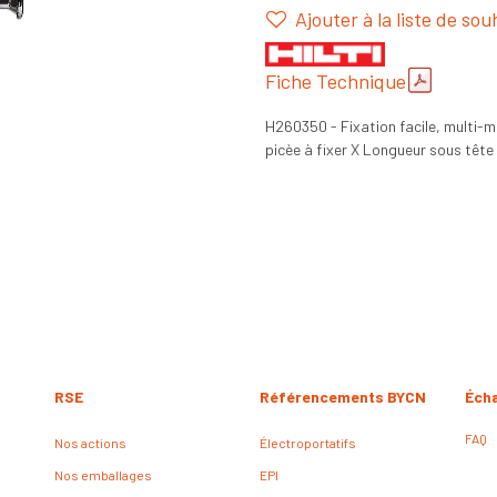
Ajouter à la liste de sou
Fiche Technique
H260350 - Fixation facile, multi-
picèe à fixer X Longueur sous tête 
RSE
Référencements BYCN
Éch
FAQ
Nos actions
Électroportatifs
Nos emballages
EPI