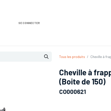
SE CONNECTER
Nos produits
Location DISTRIPLUS
Dem
Tous les produits
Cheville à fr
Cheville à fra
(Boite de 150)
CO000621