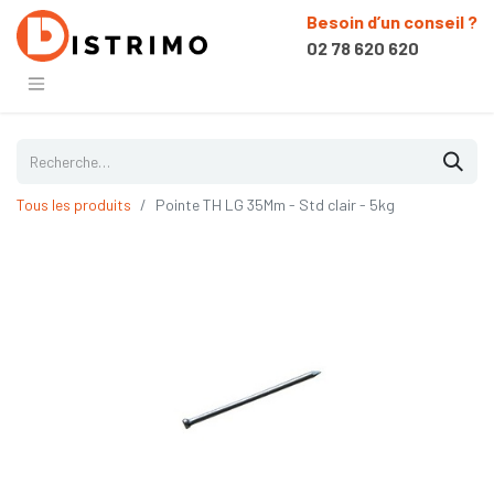
Besoin d’un conseil ?
02 78 620 620
Tous les produits
Pointe TH LG 35Mm - Std clair - 5kg