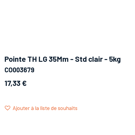
Pointe TH LG 35Mm - Std clair - 5kg
CO003679
17,33
€
Ajouter à la liste de souhaits