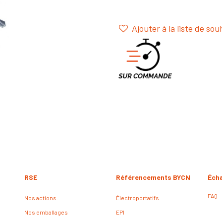
Ajouter à la liste de sou
RSE
Référencements BYCN
Éch
FAQ
Nos actions
Électroportatifs
Nos emballages
EPI