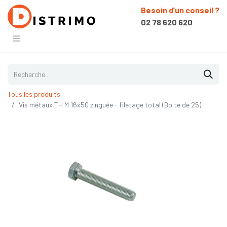
Besoin d’un conseil ?
02 78 620 620
Tous les produits
Vis métaux TH M 16x50 zinguée - filetage total (Boite de 25)